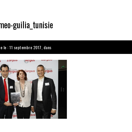
meo-guilia_tunisie
ée le : 11 septembre 2017, dans