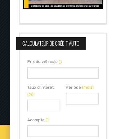
CALCULATEUR DE CRÉDIT AUTO
Prix du véhicule
()
Taux d'interêt
Période
(mois)
(%)
Acompte
()