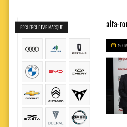
alfa-ro
RECHERCHE PAR MARQUE
Publi