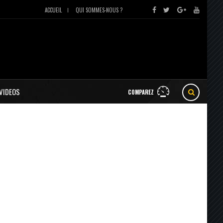
ACCUEIL
QUI SOMMES-NOUS ?
VIDEOS
COMPAREZ