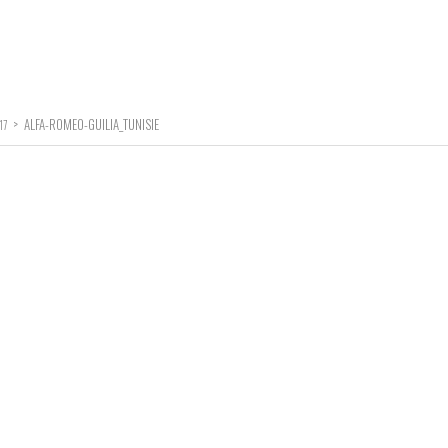
>
ALFA-ROMEO-GUILIA_TUNISIE
17