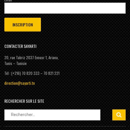
CONTACTER SAYARTI
20, rue Tabriz 2037 Ennasr 1, Ariana,
Tunis – Tunisie
Tél : (+216) 70 820 333 – 70 821 221
direction@sayarti.tn
RECHERCHER SUR LE SITE
Rechercher :