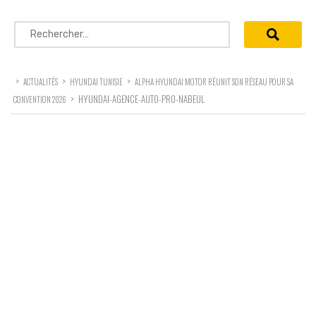
Rechercher :
>
>
>
ACTUALITÉS
HYUNDAI TUNISIE
ALPHA HYUNDAI MOTOR RÉUNIT SON RÉSEAU POUR SA
>
HYUNDAI-AGENCE-AUTO-PRO-NABEUL
CONVENTION 2026