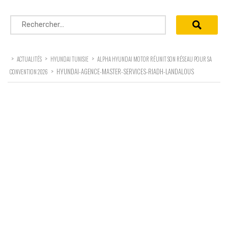
Rechercher :
>
>
>
ACTUALITÉS
HYUNDAI TUNISIE
ALPHA HYUNDAI MOTOR RÉUNIT SON RÉSEAU POUR SA
>
HYUNDAI-AGENCE-MASTER-SERVICES-RIADH-LANDALOUS
CONVENTION 2026