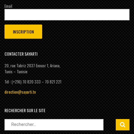
Email
CONTACTER SAYARTI
20, rue Tabriz 2037 Ennasr 1, Ariana,
Tunis – Tunisie
Tél : (+216) 70 820 333 – 70 821 221
direction@sayarti.tn
RECHERCHER SUR LE SITE
Rechercher :