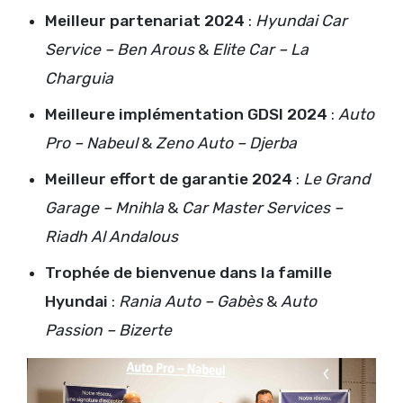
Meilleur partenariat 2024
:
Hyundai Car
Service – Ben Arous
&
Elite Car – La
Charguia
Meilleure implémentation GDSI 2024
:
Auto
Pro – Nabeul
&
Zeno Auto – Djerba
Meilleur effort de garantie 2024
:
Le Grand
Garage – Mnihla
&
Car Master Services –
Riadh Al Andalous
Trophée de bienvenue dans la famille
Hyundai
:
Rania Auto – Gabès
&
Auto
Passion – Bizerte