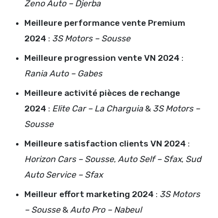
Zeno Auto – Djerba
Meilleure performance vente Premium
2024
:
3S Motors – Sousse
Meilleure progression vente VN 2024
:
Rania Auto – Gabes
Meilleure activité pièces de rechange
2024
:
Elite Car – La Charguia
&
3S Motors –
Sousse
Meilleure satisfaction clients VN 2024
:
Horizon Cars – Sousse
,
Auto Self – Sfax
,
Sud
Auto Service – Sfax
Meilleur effort marketing 2024
:
3S Motors
– Sousse
&
Auto Pro – Nabeul