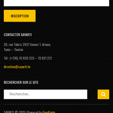
CONTACTER SAYARTI
20, rue Tabriz 2037 Ennasr 1, Ariana,
Tunis – Tunisie
Tél : (+216) 70 820 333 – 70 821 221
direction@sayarti.tn
RECHERCHER SUR LE SITE
Rechercher :
SAYARTI © 2019 | Powered by
GoodLinks