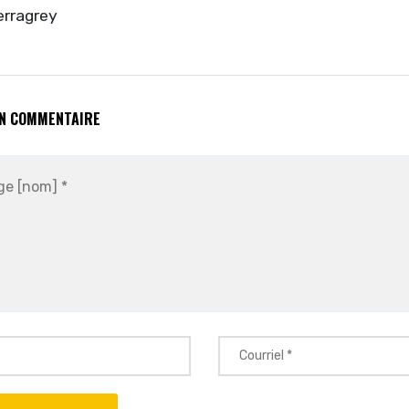
erragrey
UN COMMENTAIRE