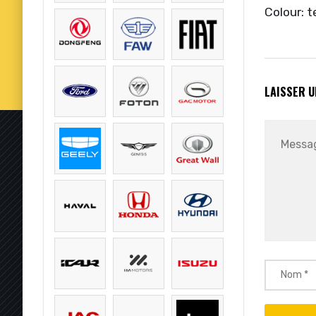
Colour: t
LAISSER 