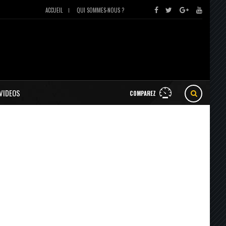
ACCUEIL
QUI SOMMES-NOUS ?
VIDEOS
COMPAREZ