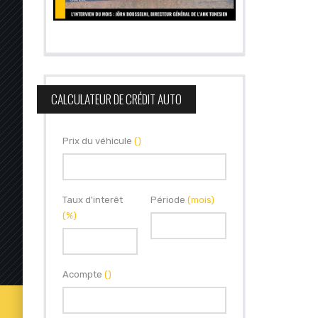
CALCULATEUR DE CRÉDIT AUTO
Prix du véhicule
()
Taux d'interêt
Période
(mois)
(%)
Acompte
()