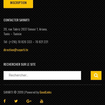
CONTACTER SAYARTI
20, rue Tabriz 2037 Ennasr 1, Ariana,
Tunis – Tunisie
Tél : (+216) 70 820 333 – 70 821 221
direction@sayarti.tn
RECHERCHER SUR LE SITE
Rechercher :
SAYARTI © 2019 | Powered by
GoodLinks