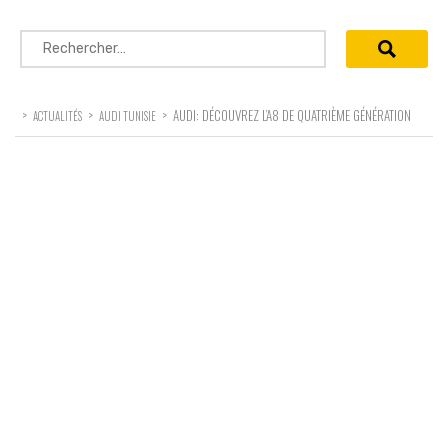
Rechercher :
>
>
>
AUDI: DÉCOUVREZ L’A8 DE QUATRIÈME GÉNÉRATION
ACTUALITÉS
AUDI TUNISIE