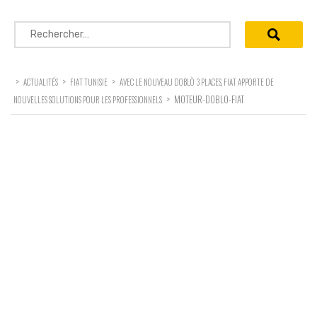
Rechercher :
>
>
>
ACTUALITÉS
FIAT TUNISIE
AVEC LE NOUVEAU DOBLÒ 3 PLACES, FIAT APPORTE DE
>
MOTEUR-DOBLO-FIAT
NOUVELLES SOLUTIONS POUR LES PROFESSIONNELS