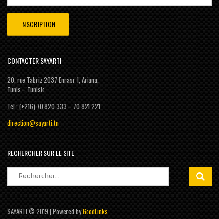
CONTACTER SAYARTI
20, rue Tabriz 2037 Ennasr 1, Ariana,
Tunis – Tunisie
Tél : (+216) 70 820 333 – 70 821 221
direction@sayarti.tn
RECHERCHER SUR LE SITE
Rechercher :
SAYARTI © 2019 | Powered by
GoodLinks