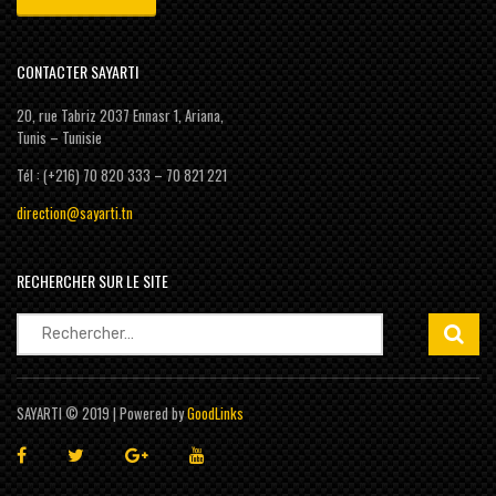
CONTACTER SAYARTI
20, rue Tabriz 2037 Ennasr 1, Ariana,
Tunis – Tunisie
Tél : (+216) 70 820 333 – 70 821 221
direction@sayarti.tn
RECHERCHER SUR LE SITE
Rechercher :
SAYARTI © 2019 | Powered by
GoodLinks