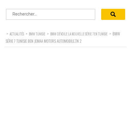
Rechercher :
>
>
>
>
BMW
ACTUALITÉS
BMW TUNISIE
BMW DÉVOILE LA NOUVELLE SÉRIE 7 EN TUNISIE
SÉRIE 7 TUNISIE BEN JEMAA MOTORS AUTOMOBILE.TN 2