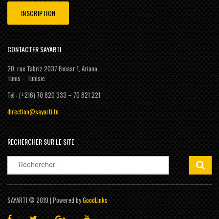
CONTACTER SAYARTI
20, rue Tabriz 2037 Ennasr 1, Ariana,
Tunis – Tunisie
Tél : (+216) 70 820 333 – 70 821 221
direction@sayarti.tn
RECHERCHER SUR LE SITE
Rechercher :
SAYARTI © 2019 | Powered by
GoodLinks