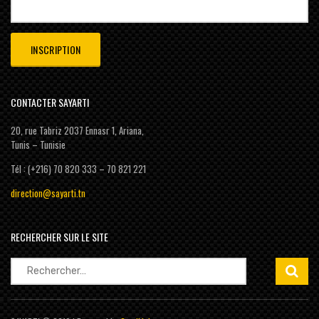
CONTACTER SAYARTI
20, rue Tabriz 2037 Ennasr 1, Ariana,
Tunis – Tunisie
Tél : (+216) 70 820 333 – 70 821 221
direction@sayarti.tn
RECHERCHER SUR LE SITE
Rechercher :