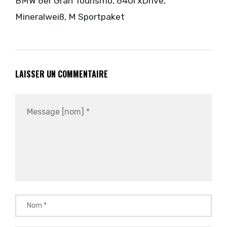
BMW 6er Gran Tourismo, 640i xDrive,
Mineralweiß, M Sportpaket
LAISSER UN COMMENTAIRE