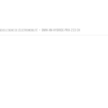
>
BMW-XM-HYBRIDE-PRIX-233 CH
SOUS LE SIGNE DE L’ÉLECTROMOBILITÉ