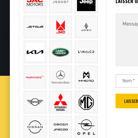
LAISSER 