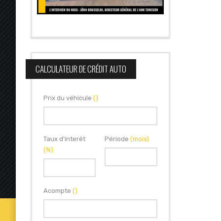
CALCULATEUR DE CRÉDIT AUTO
Prix du véhicule
()
Taux d'interêt
Période
(mois)
(%)
Acompte
()