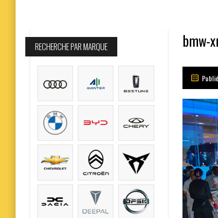
bmw-xm
RECHERCHE PAR MARQUE
Publié