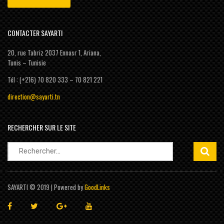
CONTACTER SAYARTI
20, rue Tabriz 2037 Ennasr 1, Ariana,
Tunis – Tunisie
Tél : (+216) 70 820 333 – 70 821 221
direction@sayarti.tn
RECHERCHER SUR LE SITE
Rechercher :
SAYARTI © 2019 | Powered by
GoodLinks