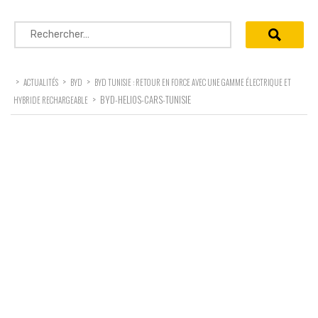
Rechercher :
>
>
>
ACTUALITÉS
BYD
BYD TUNISIE : RETOUR EN FORCE AVEC UNE GAMME ÉLECTRIQUE ET
>
BYD-HELIOS-CARS-TUNISIE
HYBRIDE RECHARGEABLE