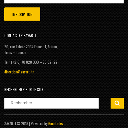
CONTACTER SAYARTI
20, rue Tabriz 2037 Ennasr 1, Ariana,
Tunis – Tunisie
Tél : (+216) 70 820 333 – 70 821 221
direction@sayarti.tn
RECHERCHER SUR LE SITE
Rechercher :
SAYARTI © 2019 | Powered by
GoodLinks