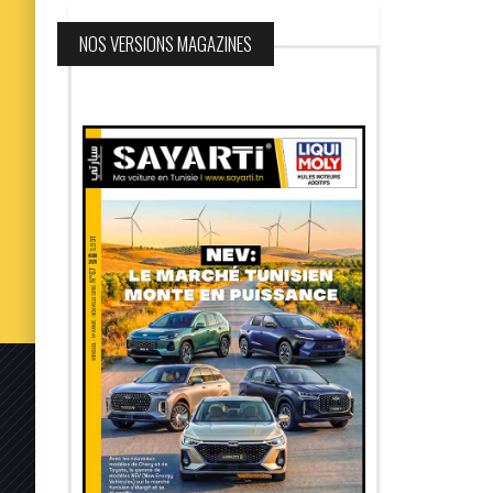
NOS VERSIONS MAGAZINES