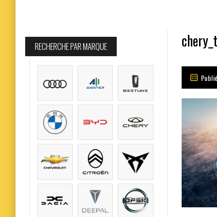
chery_t
RECHERCHE PAR MARQUE
Publi