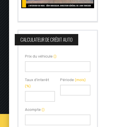
CALCULATEUR DE CRÉDIT AUTO
Prix du véhicule
()
Taux d'interêt
Période
(mois)
(%)
Acompte
()