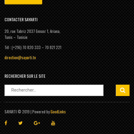
CONTACTER SAYARTI
20, rue Tabriz 2037 Ennasr 1, Ariana,
Tunis – Tunisie
Tél : (+216) 70 820 333 – 70 821 221
direction@sayarti.tn
RECHERCHER SUR LE SITE
Rechercher :
SAYARTI © 2019 | Powered by
GoodLinks