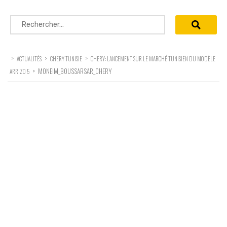
Rechercher :
>
>
>
ACTUALITÉS
CHERY TUNISIE
CHERY: LANCEMENT SUR LE MARCHÉ TUNISIEN DU MODÈLE
>
MONEIM_BOUSSARSAR_CHERY
ARRIZO 5