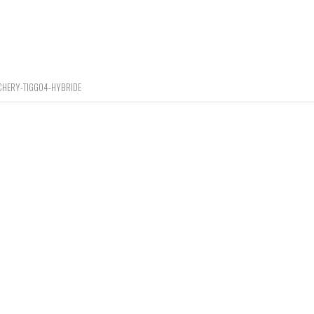
CHERY-TIGGO4-HYBRIDE