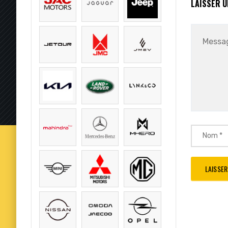
LAISSER 