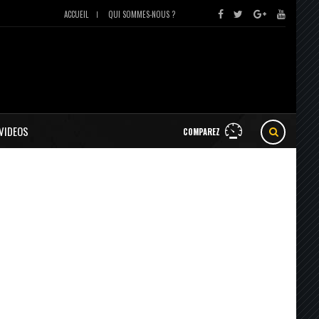
ACCUEIL
QUI SOMMES-NOUS ?
VIDEOS
COMPAREZ