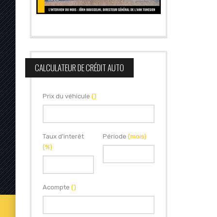
CALCULATEUR DE CRÉDIT AUTO
Prix du véhicule
()
Taux d'interêt
Période
(mois)
(%)
Acompte
()