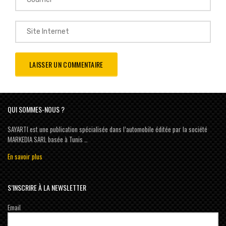
QUI SOMMES-NOUS ?
SAYARTI est une publication spécialisée dans l’automobile éditée par la société
MARKEDIA SARL basée à Tunis …
En savoir plus
S’INSCRIRE À LA NEWSLETTER
Email