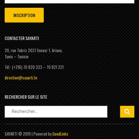
CONTACTER SAYARTI
20, rue Tabriz 2037 Ennasr 1, Ariana,
Tunis – Tunisie
Tél : (+216) 70 820 333 – 70 821 221
direction@sayarti.tn
RECHERCHER SUR LE SITE
Rechercher :
SAYARTI © 2019 | Powered by
GoodLinks