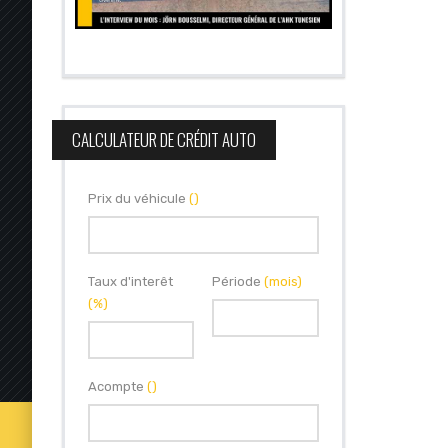
CALCULATEUR DE CRÉDIT AUTO
Prix du véhicule
()
Taux d'interêt
Période
(mois)
(%)
Acompte
()