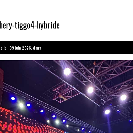
chery-tiggo4-hybride
e le : 09 juin 2026, dans