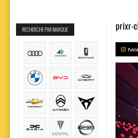
prixr-
RECHERCHE PAR MARQUE
Publié