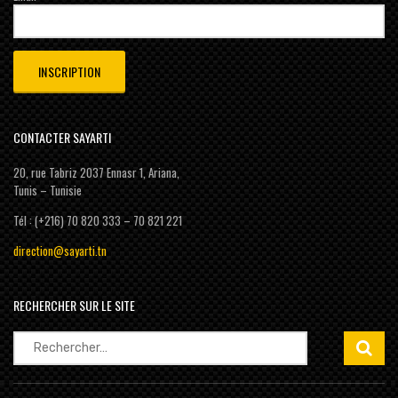
CONTACTER SAYARTI
20, rue Tabriz 2037 Ennasr 1, Ariana,
Tunis – Tunisie
Tél : (+216) 70 820 333 – 70 821 221
direction@sayarti.tn
RECHERCHER SUR LE SITE
Rechercher :