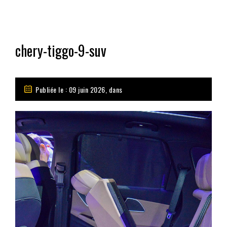
chery-tiggo-9-suv
Publiée le : 09 juin 2026, dans