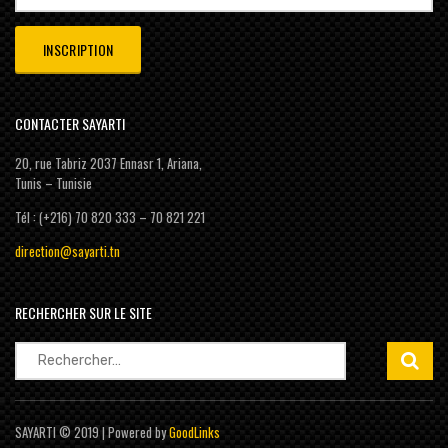
CONTACTER SAYARTI
20, rue Tabriz 2037 Ennasr 1, Ariana,
Tunis – Tunisie
Tél : (+216) 70 820 333 – 70 821 221
direction@sayarti.tn
RECHERCHER SUR LE SITE
Rechercher :
SAYARTI © 2019 | Powered by
GoodLinks