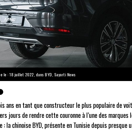
e le : 18 juillet 2022, dans
BYD
,
Sayarti News
is ans en tant que constructeur le plus populaire de voi
ers jours de rendre cette couronne à l’une des marques 
ie : la chinoise BYD, présente en Tunisie depuis presque 