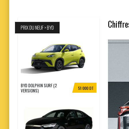
Chiffre
PRIX DU NEUF > BYD
BYD DOLPHIN SURF (2
51 000 DT
VERSIONS)