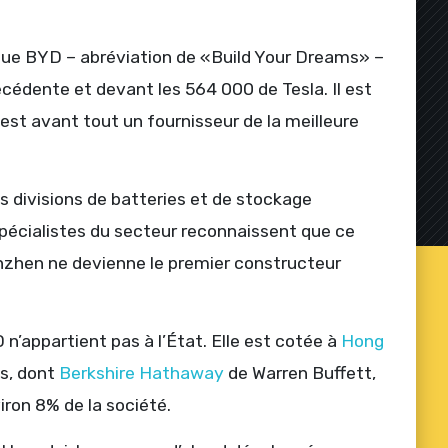
 que BYD – abréviation de «Build Your Dreams» –
écédente et devant les 564 000 de Tesla. Il est
est avant tout un fournisseur de la meilleure
s divisions de batteries et de stockage
pécialistes du secteur reconnaissent que ce
nzhen ne devienne le premier constructeur
’appartient pas à l’État. Elle est cotée à
Hong
s, dont
Berkshire Hathaway
de Warren Buffett,
ron 8% de la société.