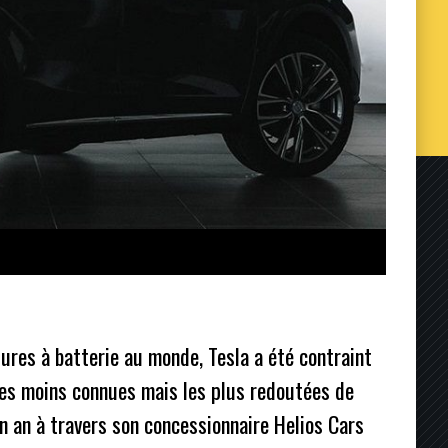
tures à batterie au monde, Tesla a été contraint
les moins connues mais les plus redoutées de
un an à travers son concessionnaire Helios Cars