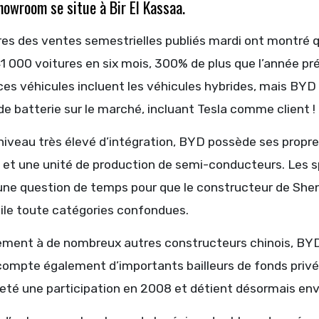
howroom se situe à Bir El Kassaa.
fres des ventes semestrielles publiés mardi ont montré
41 000 voitures en six mois, 300% de plus que l’année pr
ces véhicules incluent les véhicules hybrides, mais BYD 
de batterie sur le marché, incluant Tesla comme client !
iveau très élevé d’intégration, BYD possède ses propre
e et une unité de production de semi-conducteurs. Les s
’une question de temps pour que le constructeur de She
le toute catégories confondues.
ement à de nombreux autres constructeurs chinois, BYD n
compte également d’importants bailleurs de fonds privé
eté une participation en 2008 et détient désormais envi