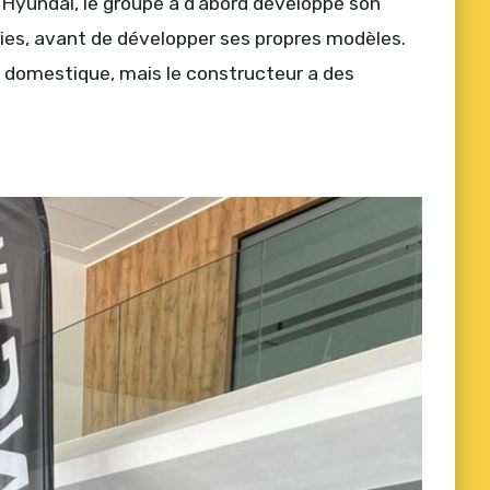
n Hyundai, le groupe a d’abord développé son
lies, avant de développer ses propres modèles.
domestique, mais le constructeur a des