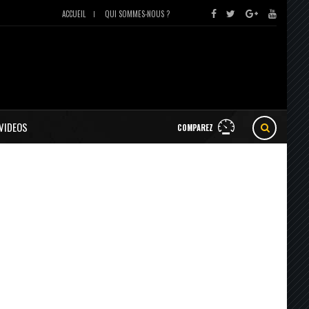
ACCUEIL
QUI SOMMES-NOUS ?
VIDEOS
COMPAREZ