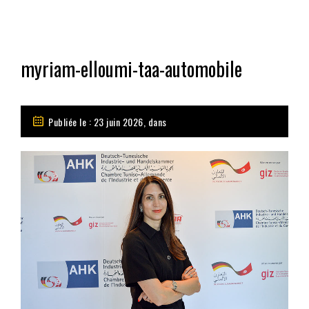
myriam-elloumi-taa-automobile
Publiée le : 23 juin 2026, dans