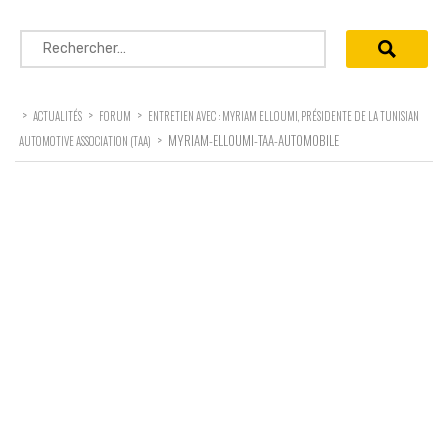
Rechercher :
>
>
>
ACTUALITÉS
FORUM
ENTRETIEN AVEC : MYRIAM ELLOUMI, PRÉSIDENTE DE LA TUNISIAN
>
MYRIAM-ELLOUMI-TAA-AUTOMOBILE
AUTOMOTIVE ASSOCIATION (TAA)