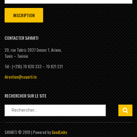
CONTACTER SAYARTI
20, rue Tabriz 2037 Ennasr 1, Ariana,
Tunis – Tunisie
Tél : (+216) 70 820 333 – 70 821 221
direction@sayarti.tn
RECHERCHER SUR LE SITE
Rechercher :
SAYARTI © 2019 | Powered by
GoodLinks