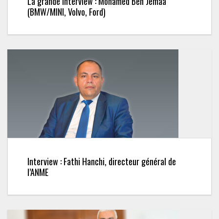
La grande interview : Mohamed Ben Jemâa
(BMW/MINI, Volvo, Ford)
Interview : Fathi Hanchi, directeur général de
l’ANME