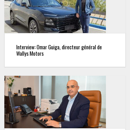
Interview: Omar Guiga, directeur général de
Wallys Motors