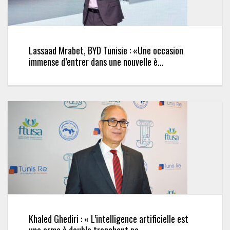
Lassaad Mrabet, BYD Tunisie : «Une occasion
immense d’entrer dans une nouvelle è...
Khaled Ghediri : « L’intelligence artificielle est
une arme à double tranchant po...