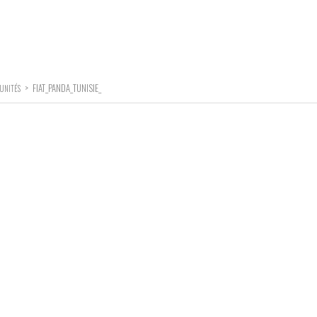
>
FIAT_PANDA_TUNISIE_
’UNITÉS