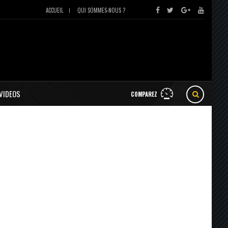
ACCUEIL
QUI SOMMES-NOUS ?
VIDEOS
COMPAREZ