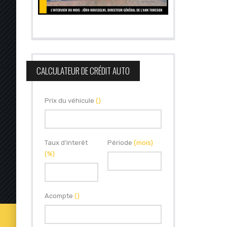
CALCULATEUR DE CRÉDIT AUTO
Prix du véhicule
()
Taux d'interêt
Période
(mois)
(%)
Acompte
()