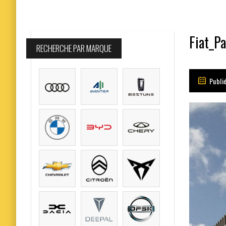
Fiat_Pa
RECHERCHE PAR MARQUE
Publi