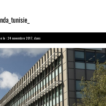
nda_tunisie_
ée le : 24 novembre 2017, dans