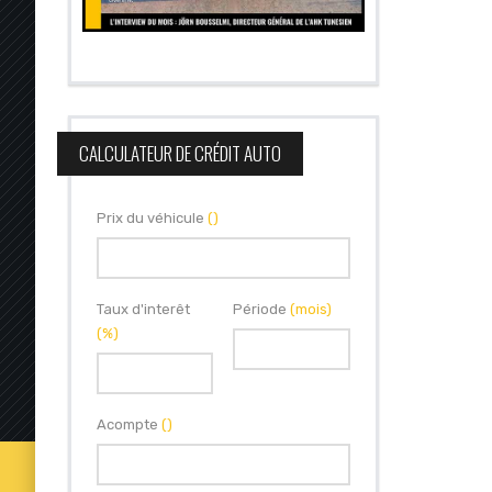
CALCULATEUR DE CRÉDIT AUTO
Prix du véhicule
()
Taux d'interêt
Période
(mois)
(%)
Acompte
()