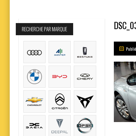
DSC_0
RECHERCHE PAR MARQUE
Publi