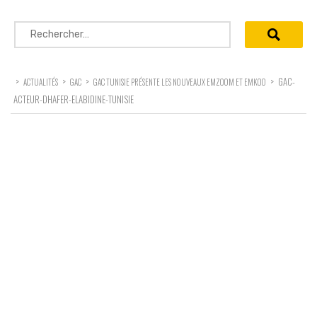
Rechercher :
>
>
>
>
GAC-
ACTUALITÉS
GAC
GAC TUNISIE PRÉSENTE LES NOUVEAUX EMZOOM ET EMKOO
ACTEUR-DHAFER-ELABIDINE-TUNISIE