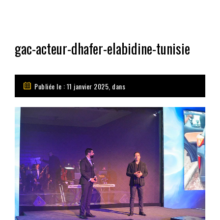
gac-acteur-dhafer-elabidine-tunisie
Publiée le : 11 janvier 2025, dans