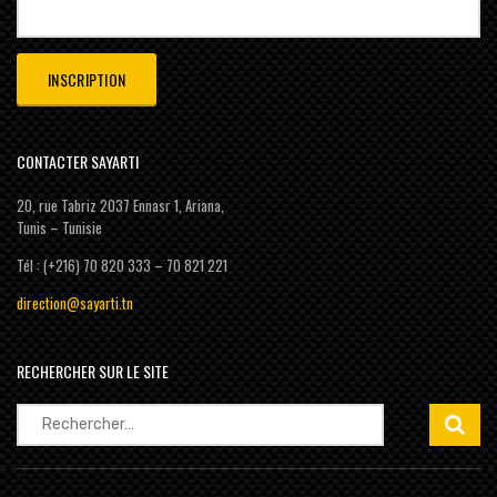
CONTACTER SAYARTI
20, rue Tabriz 2037 Ennasr 1, Ariana,
Tunis – Tunisie
Tél : (+216) 70 820 333 – 70 821 221
direction@sayarti.tn
RECHERCHER SUR LE SITE
Rechercher :