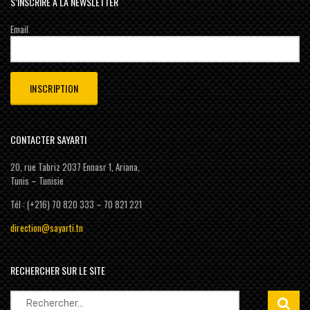
S’INSCRIRE À LA NEWSLETTER
Email
CONTACTER SAYARTI
20, rue Tabriz 2037 Ennasr 1, Ariana,
Tunis – Tunisie
Tél : (+216) 70 820 333 – 70 821 221
direction@sayarti.tn
RECHERCHER SUR LE SITE
Rechercher :