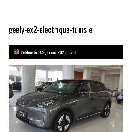
geely-ex2-electrique-tunisie
Publiée le : 02 janvier 2026, dans