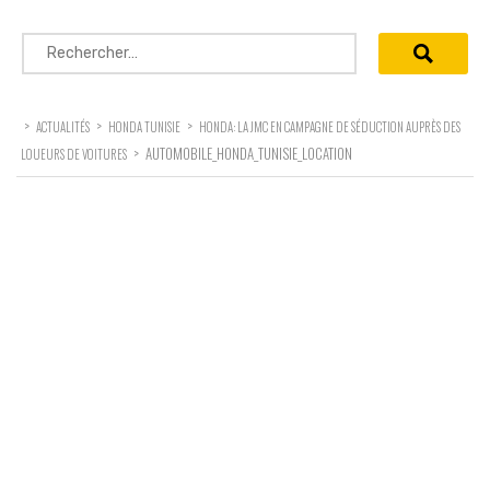
Rechercher :
>
>
>
ACTUALITÉS
HONDA TUNISIE
HONDA: LA JMC EN CAMPAGNE DE SÉDUCTION AUPRÈS DES
>
AUTOMOBILE_HONDA_TUNISIE_LOCATION
LOUEURS DE VOITURES