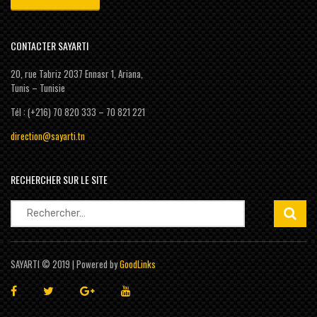
CONTACTER SAYARTI
20, rue Tabriz 2037 Ennasr 1, Ariana,
Tunis – Tunisie
Tél : (+216) 70 820 333 – 70 821 221
direction@sayarti.tn
RECHERCHER SUR LE SITE
Rechercher :
SAYARTI © 2019 | Powered by
GoodLinks