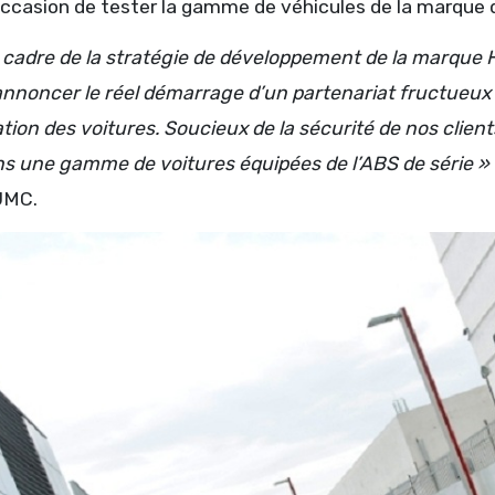
occasion de tester la gamme de véhicules de la marque d
 cadre de la stratégie de développement de la marque 
d’annoncer le réel démarrage d’un partenariat fructueux
ation des voitures. Soucieux de la sécurité de nos clien
s une gamme de voitures équipées de l’ABS de série »
JMC.