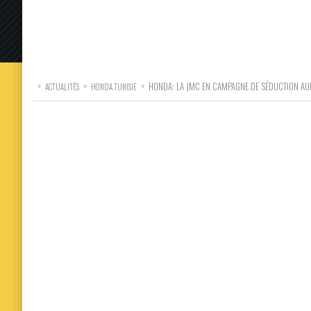
>
>
>
HONDA: LA JMC EN CAMPAGNE DE SÉDUCTION AU
ACTUALITÉS
HONDA TUNISIE