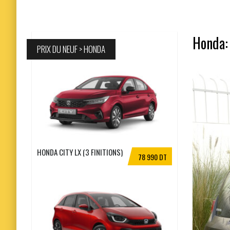
Honda: 
PRIX DU NEUF > HONDA
HONDA CITY LX (3 FINITIONS)
78 990 DT