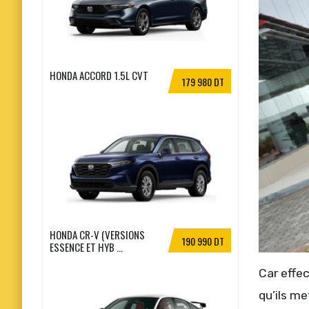
HONDA ACCORD 1.5L CVT
179 980 DT
HONDA CR-V (VERSIONS
190 990 DT
ESSENCE ET HYB ...
Car effec
qu’ils me