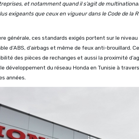
reprises, et notamment quand il s’agit de multination
lus exigeants que ceux en vigueur dans le Code de la 
e générale, ces standards exigés portent sur le niveau 
ble d’ABS, d’airbags et même de feux anti-brouillard. Cec
ibilité des pièces de rechanges et aussi la proximité d’
le développement du réseau Honda en Tunisie à travers l
es années.