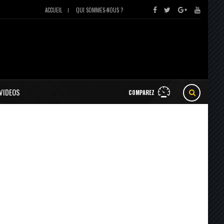
ACCUEIL
QUI SOMMES-NOUS ?
VIDEOS
COMPAREZ