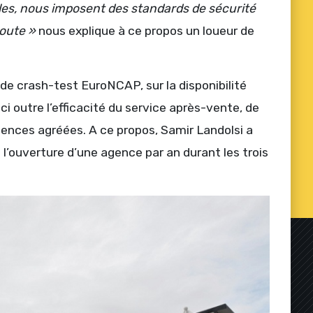
ales, nous imposent des standards de sécurité
Route »
nous explique à ce propos un loueur de
de crash-test EuroNCAP, sur la disponibilité
i outre l’efficacité du service après-vente, de
agences agréées. A ce propos, Samir Landolsi a
’ouverture d’une agence par an durant les trois