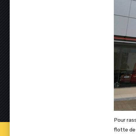
Pour rass
flotte de