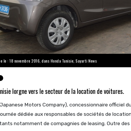
ée le : 18 novembre 2016, dans
Honda Tunisie
,
Sayarti News
isie lorgne vers le secteur de la location de voitures.
Japanese Motors Company), concessionnaire officiel du
journée dédiée aux responsables de sociétés de location
tants notamment de compagnies de leasing. Outre des p