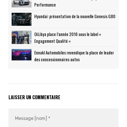
Performance
Hyundai: présentation de la nouvelle Genesis G80
OiLibya place l’année 2016 sous le label «
Engagement Qualité »
Ennakl Automobiles revendique la place de leader
des concessionnaires autos
LAISSER UN COMMENTAIRE