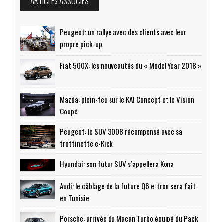
ARTICLES ASSOCIÉS
Peugeot: un rallye avec des clients avec leur
propre pick-up
Fiat 500X: les nouveautés du « Model Year 2018 »
Mazda: plein-feu sur le KAI Concept et le Vision
Coupé
Peugeot: le SUV 3008 récompensé avec sa
trottinette e-Kick
Hyundai: son futur SUV s’appellera Kona
Audi: le câblage de la future Q6 e-tron sera fait
en Tunisie
Porsche: arrivée du Macan Turbo équipé du Pack