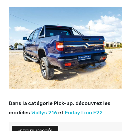
Dans la catégorie Pick-up, découvrez les
modèles
Wallys 216
et
Foday Lion F22