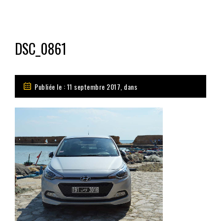
DSC_0861
Publiée le : 11 septembre 2017, dans