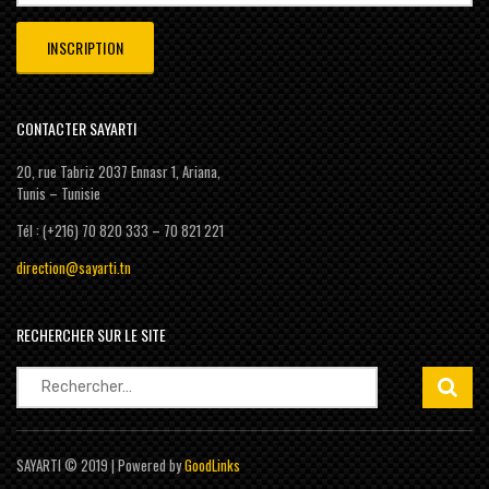
CONTACTER SAYARTI
20, rue Tabriz 2037 Ennasr 1, Ariana,
Tunis – Tunisie
Tél : (+216) 70 820 333 – 70 821 221
direction@sayarti.tn
RECHERCHER SUR LE SITE
Rechercher :
SAYARTI © 2019 | Powered by
GoodLinks