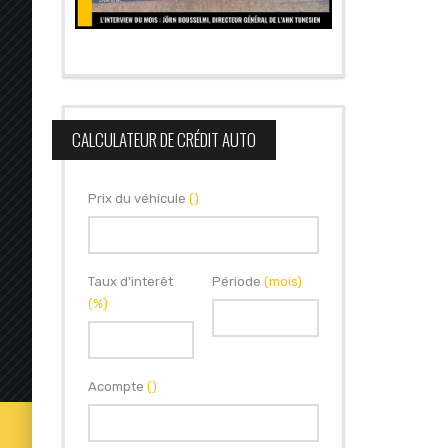
CALCULATEUR DE CRÉDIT AUTO
Prix du véhicule
()
Taux d'interêt
Période
(mois)
(%)
Acompte
()