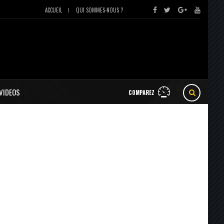
ACCUEIL
QUI SOMMES-NOUS ?
VIDEOS
COMPAREZ