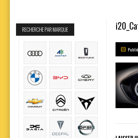
i20_Ca
RECHERCHE PAR MARQUE
Publi