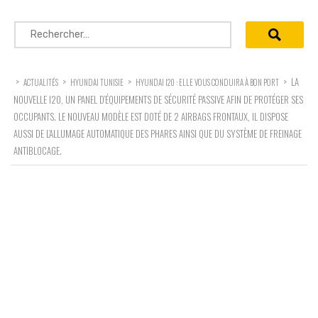
Rechercher :
>
>
>
>
LA
ACTUALITÉS
HYUNDAI TUNISIE
HYUNDAI I20 : ELLE VOUS CONDUIRA À BON PORT
NOUVELLE I20, UN PANEL D’ÉQUIPEMENTS DE SÉCURITÉ PASSIVE AFIN DE PROTÉGER SES
OCCUPANTS. LE NOUVEAU MODÈLE EST DOTÉ DE 2 AIRBAGS FRONTAUX, IL DISPOSE
AUSSI DE L’ALLUMAGE AUTOMATIQUE DES PHARES AINSI QUE DU SYSTÈME DE FREINAGE
ANTIBLOCAGE.