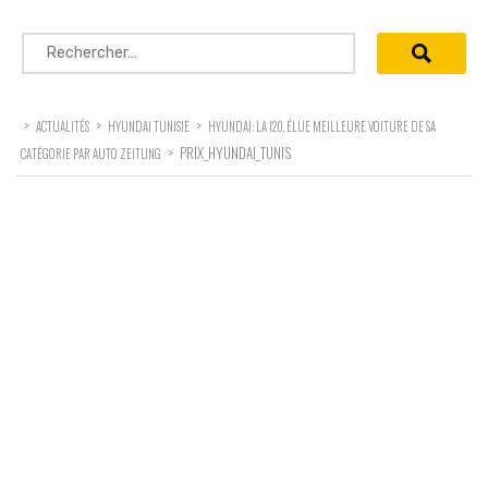
Rechercher :
>
>
>
ACTUALITÉS
HYUNDAI TUNISIE
HYUNDAI: LA I20, ÉLUE MEILLEURE VOITURE DE SA
>
PRIX_HYUNDAI_TUNIS
CATÉGORIE PAR AUTO ZEITUNG