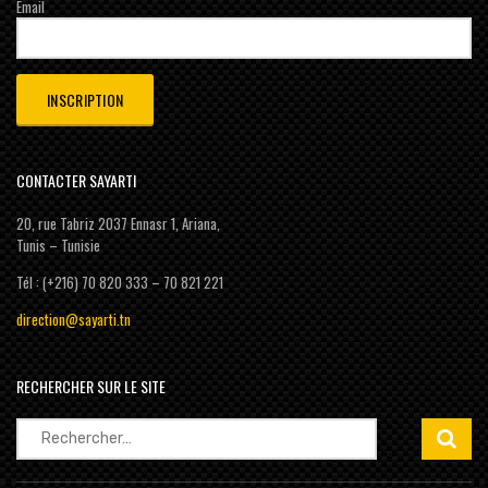
Email
CONTACTER SAYARTI
20, rue Tabriz 2037 Ennasr 1, Ariana,
Tunis – Tunisie
Tél : (+216) 70 820 333 – 70 821 221
direction@sayarti.tn
RECHERCHER SUR LE SITE
Rechercher :