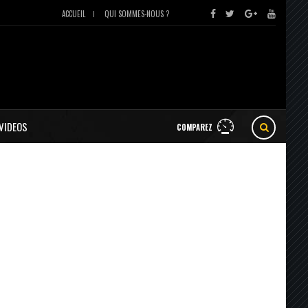
ACCUEIL
QUI SOMMES-NOUS ?
VIDEOS
COMPAREZ