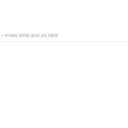
>
HYUNDAI_VOITURE_NEUVE_4CV_TUNISIE