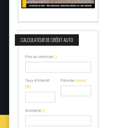
CALCULATEUR DE CRÉDIT AUTO
Prix du véhicule
()
Taux d'interêt
Période
(mois)
(%)
Acompte
()