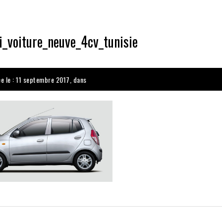
i_voiture_neuve_4cv_tunisie
ée le : 11 septembre 2017, dans