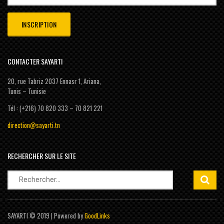
CONTACTER SAYARTI
20, rue Tabriz 2037 Ennasr 1, Ariana,
Tunis – Tunisie
Tél : (+216) 70 820 333 – 70 821 221
direction@sayarti.tn
RECHERCHER SUR LE SITE
Rechercher :
SAYARTI © 2019 | Powered by
GoodLinks