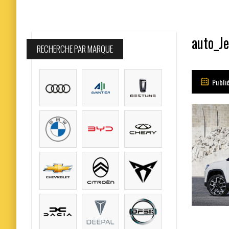
auto_J
RECHERCHE PAR MARQUE
Publi