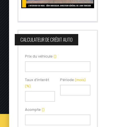
CALCULATEUR DE CRÉDIT AUTO
Prix du véhicule
()
Taux d'interêt
Période
(mois)
(%)
Acompte
()