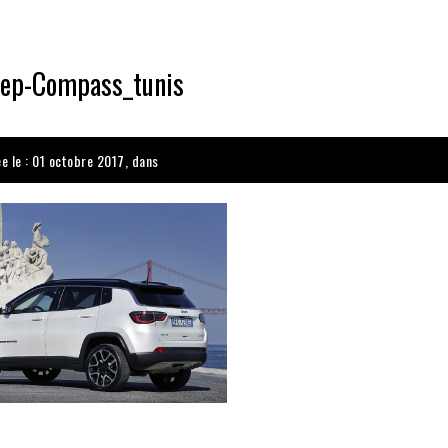
eep-Compass_tunis
ée le : 01 octobre 2017, dans