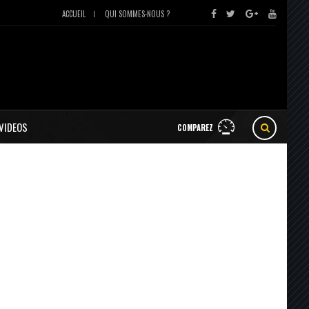
ACCUEIL
QUI SOMMES-NOUS ?
VIDEOS
COMPAREZ