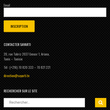
Email
CONTACTER SAYARTI
20, rue Tabriz 2037 Ennasr 1, Ariana,
Tunis – Tunisie
Tél : (+216) 70 820 333 – 70 821 221
direction@sayarti.tn
RECHERCHER SUR LE SITE
Rechercher :