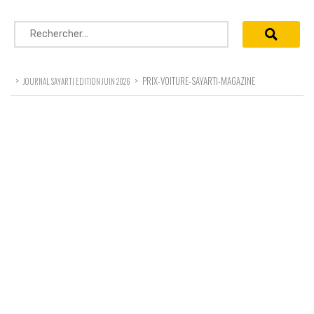
Rechercher :
>
>
PRIX-VOITURE-SAYARTI-MAGAZINE
JOURNAL SAYARTI EDITION JUIN 2026