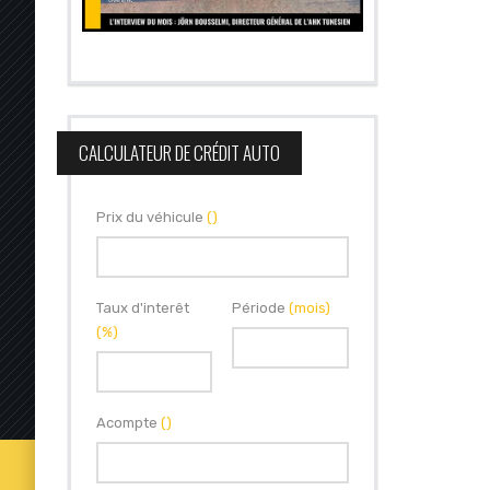
CALCULATEUR DE CRÉDIT AUTO
Prix du véhicule
()
Taux d'interêt
Période
(mois)
(%)
Acompte
()