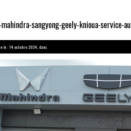
-mahindra-sangyong-geely-knioua-service-au
ée le : 14 octobre 2024, dans