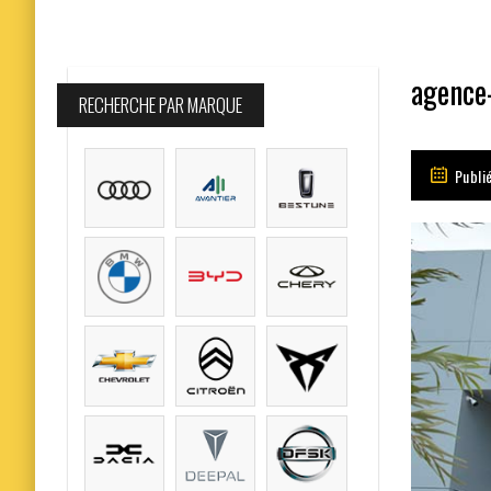
agence
RECHERCHE PAR MARQUE
Publi