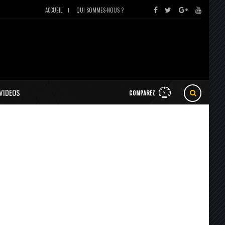
ACCUEIL
QUI SOMMES-NOUS ?
VIDEOS
COMPAREZ