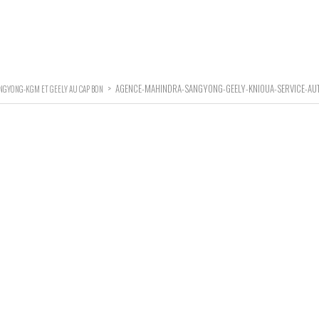
>
AGENCE-MAHINDRA-SANGYONG-GEELY-KNIOUA-SERVICE-AU
NGYONG-KGM ET GEELY AU CAP BON