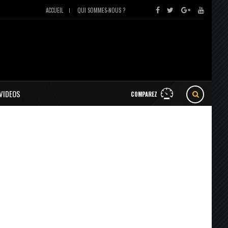
ACCUEIL
QUI SOMMES-NOUS ?
VIDEOS
COMPAREZ