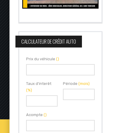
CALCULATEUR DE CRÉDIT AUTO
Prix du véhicule
()
Taux d'interêt
Période
(mois)
(%)
Acompte
()