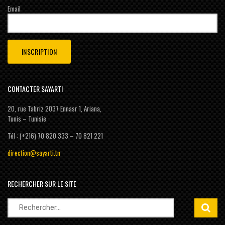
Email
CONTACTER SAYARTI
20, rue Tabriz 2037 Ennasr 1, Ariana,
Tunis – Tunisie
Tél : (+216) 70 820 333 – 70 821 221
direction@sayarti.tn
RECHERCHER SUR LE SITE
Rechercher :