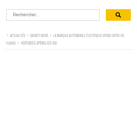
Rechercher :
>
>
>
ACTUALITÉS
SAYARTI NEWS
LA MARQUE AUTOMOBILE ÉLECTRIQUE XPENG ENTRE EN
>
VOITURES-XPENG-G9-G6
TUNISIE