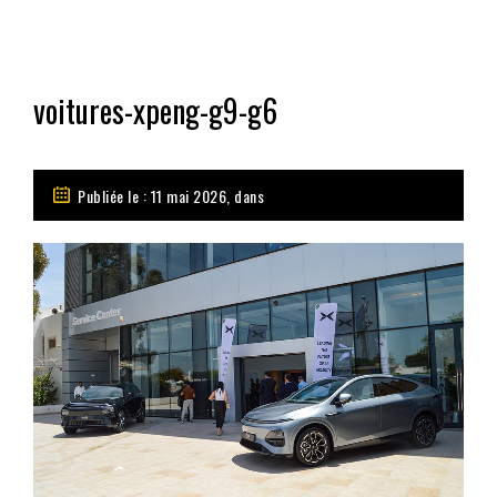
voitures-xpeng-g9-g6
Publiée le : 11 mai 2026, dans