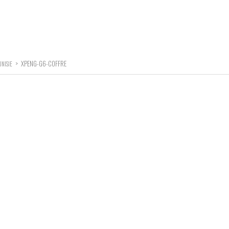
>
XPENG-G6-COFFRE
NISIE