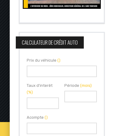
CALCULATEUR DE CRÉDIT AUTO
Prix du véhicule
()
Taux d'interêt
Période
(mois)
(%)
Acompte
()