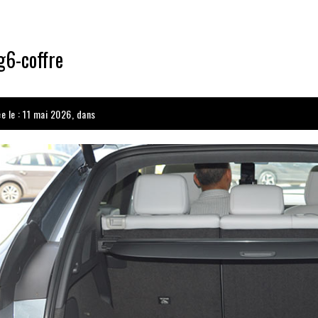
g6-coffre
ée le : 11 mai 2026, dans