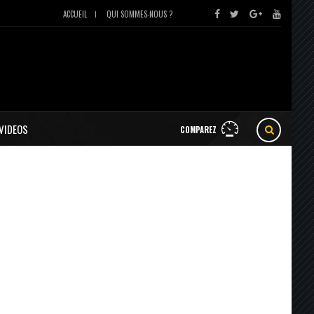
ACCUEIL
QUI SOMMES-NOUS ?
VIDEOS
COMPAREZ