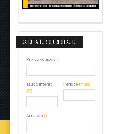
CALCULATEUR DE CRÉDIT AUTO
Prix du véhicule
()
Taux d'interêt
Période
(mois)
(%)
Acompte
()