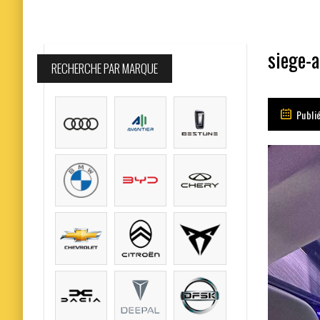
siege-a
RECHERCHE PAR MARQUE
Publié