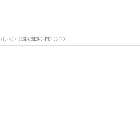
>
SIEGE-ARRIZO-8-HYBRIDE-PRIX
EN TUNISIE