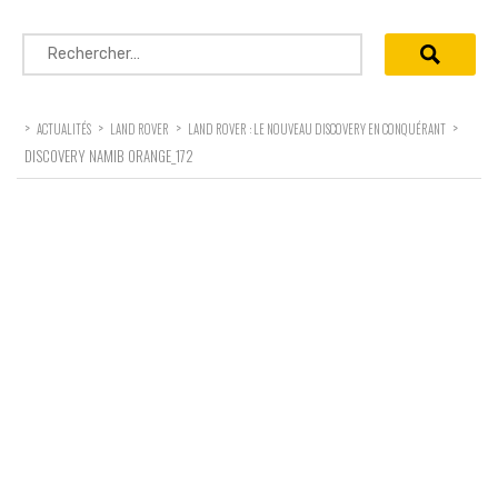
Rechercher :
>
>
>
>
ACTUALITÉS
LAND ROVER
LAND ROVER : LE NOUVEAU DISCOVERY EN CONQUÉRANT
DISCOVERY NAMIB ORANGE_172