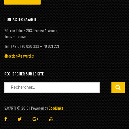
CONTACTER SAYARTI
20, rue Tabriz 2037 Ennasr 1, Ariana,
Tunis – Tunisie
Tél : (+216) 70 820 333 – 70 821 221
direction@sayarti.tn
RECHERCHER SUR LE SITE
Rechercher :
SAYARTI © 2019 | Powered by
GoodLinks