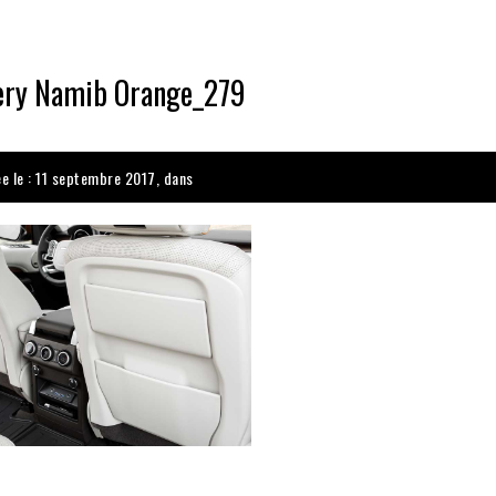
ery Namib Orange_279
ée le : 11 septembre 2017, dans