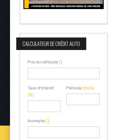
CALCULATEUR DE CRÉDIT AUTO
Prix du véhicule
()
Taux d'interêt
Période
(mois)
(%)
Acompte
()