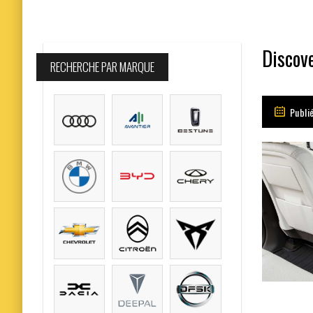
Discov
RECHERCHE PAR MARQUE
Publi