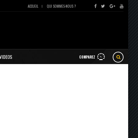
ACCUEIL
QUI SOMMES-NOUS ?
VIDEOS
COMPAREZ