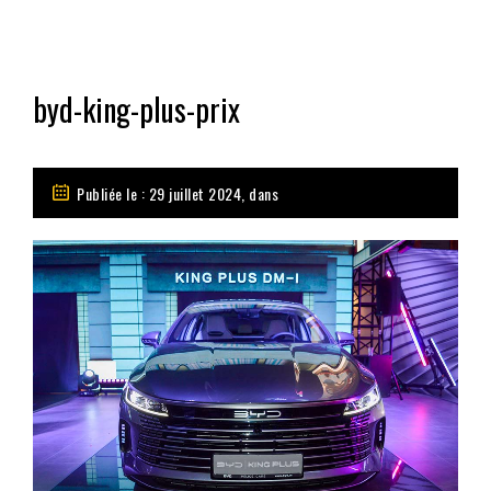
byd-king-plus-prix
Publiée le : 29 juillet 2024, dans