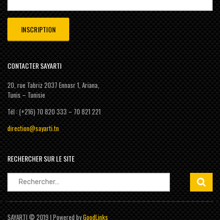
CONTACTER SAYARTI
20, rue Tabriz 2037 Ennasr 1, Ariana,
Tunis – Tunisie
Tél : (+216) 70 820 333 – 70 821 221
direction@sayarti.tn
RECHERCHER SUR LE SITE
Rechercher :
SAYARTI © 2019 | Powered by
GoodLinks