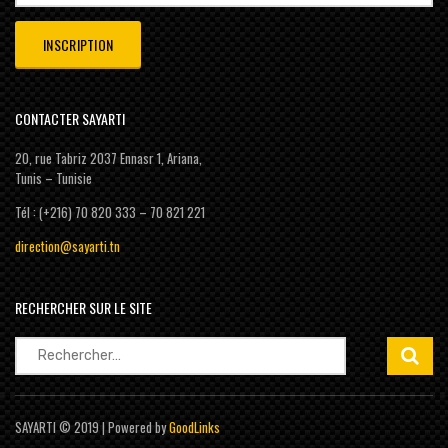
CONTACTER SAYARTI
20, rue Tabriz 2037 Ennasr 1, Ariana,
Tunis – Tunisie
Tél : (+216) 70 820 333 – 70 821 221
direction@sayarti.tn
RECHERCHER SUR LE SITE
Rechercher :
SAYARTI © 2019 | Powered by
GoodLinks