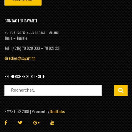
CONTACTER SAYARTI
20, rue Tabriz 2037 Ennasr 1, Ariana,
Tunis – Tunisie
Tél : (+216) 70 820 333 – 70 821 221
direction@sayarti.tn
RECHERCHER SUR LE SITE
Rechercher :
SAYARTI © 2019 | Powered by
GoodLinks