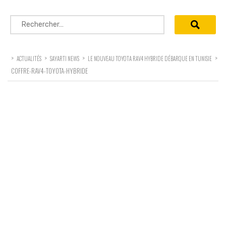
Rechercher :
>
>
>
>
ACTUALITÉS
SAYARTI NEWS
LE NOUVEAU TOYOTA RAV4 HYBRIDE DÉBARQUE EN TUNISIE
COFFRE-RAV4-TOYOTA-HYBRIDE