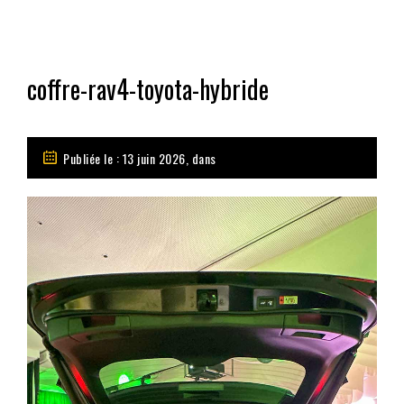
coffre-rav4-toyota-hybride
Publiée le : 13 juin 2026, dans