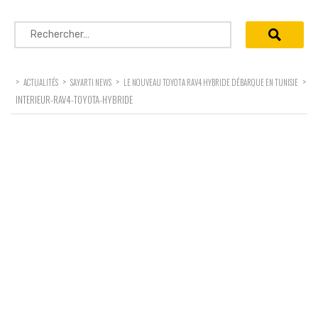
Rechercher :
>
>
>
>
ACTUALITÉS
SAYARTI NEWS
LE NOUVEAU TOYOTA RAV4 HYBRIDE DÉBARQUE EN TUNISIE
INTERIEUR-RAV4-TOYOTA-HYBRIDE