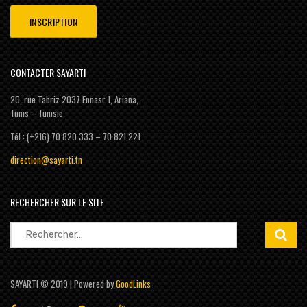
CONTACTER SAYARTI
20, rue Tabriz 2037 Ennasr 1, Ariana,
Tunis – Tunisie
Tél : (+216) 70 820 333 – 70 821 221
direction@sayarti.tn
RECHERCHER SUR LE SITE
Rechercher :
SAYARTI © 2019 | Powered by
GoodLinks